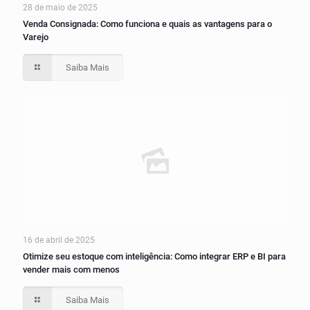
28 de maio de 2025
Venda Consignada: Como funciona e quais as vantagens para o
Varejo
Saiba Mais
16 de abril de 2025
Otimize seu estoque com inteligência: Como integrar ERP e BI para
vender mais com menos
Saiba Mais