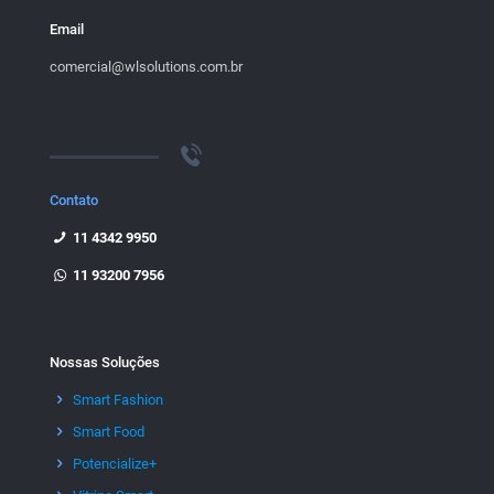
Email
comercial@wlsolutions.com.br
Contato
11 4342 9950
11 93200 7956
Nossas Soluções
Smart Fashion
Smart Food
Potencialize+