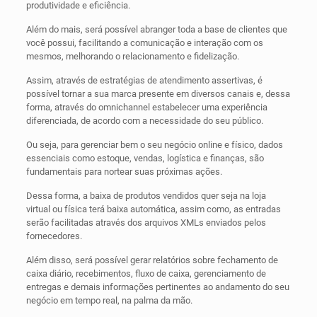
produtividade e eficiência.
Além do mais, será possível abranger toda a base de clientes que
você possui, facilitando a comunicação e interação com os
mesmos, melhorando o relacionamento e fidelização.
Assim, através de estratégias de atendimento assertivas, é
possível tornar a sua marca presente em diversos canais e, dessa
forma, através do omnichannel estabelecer uma experiência
diferenciada, de acordo com a necessidade do seu público.
Ou seja, para gerenciar bem o seu negócio online e físico, dados
essenciais como estoque, vendas, logística e finanças, são
fundamentais para nortear suas próximas ações.
Dessa forma, a baixa de produtos vendidos quer seja na loja
virtual ou física terá baixa automática, assim como, as entradas
serão facilitadas através dos arquivos XMLs enviados pelos
fornecedores.
Além disso, será possível gerar relatórios sobre fechamento de
caixa diário, recebimentos, fluxo de caixa, gerenciamento de
entregas e demais informações pertinentes ao andamento do seu
negócio em tempo real, na palma da mão.