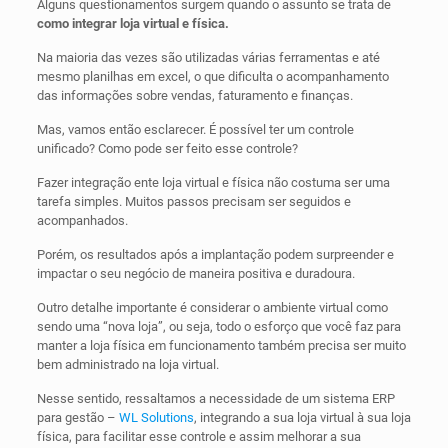
Alguns questionamentos surgem quando o assunto se trata de
como
integrar loja virtual e física.
Na maioria das vezes são utilizadas várias ferramentas e até
mesmo planilhas em excel, o que dificulta o acompanhamento
das informações sobre vendas, faturamento e finanças.
Mas, vamos então esclarecer. É possível ter um controle
unificado? Como pode ser feito esse controle?
Fazer integração ente loja virtual e física não costuma ser uma
tarefa simples. Muitos passos precisam ser seguidos e
acompanhados.
Porém, os resultados após a implantação podem surpreender e
impactar o seu negócio de maneira positiva e duradoura.
Outro detalhe importante é considerar o ambiente virtual como
sendo uma “nova loja”, ou seja, todo o esforço que você faz para
manter a loja física em funcionamento também precisa ser muito
bem administrado na loja virtual.
Nesse sentido, ressaltamos a necessidade de um sistema ERP
para gestão –
WL Solutions
, integrando a sua loja virtual à sua loja
física, para facilitar esse controle e assim melhorar a sua