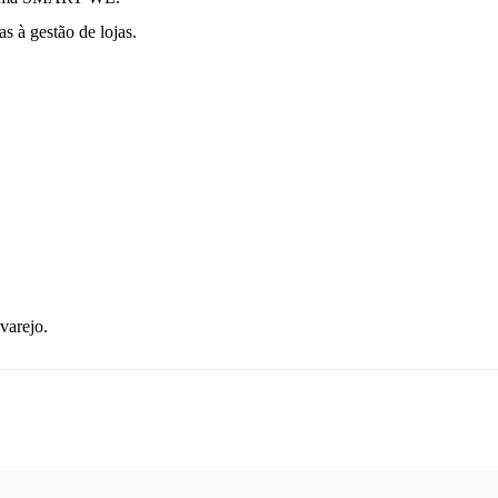
s à gestão de lojas.
varejo.