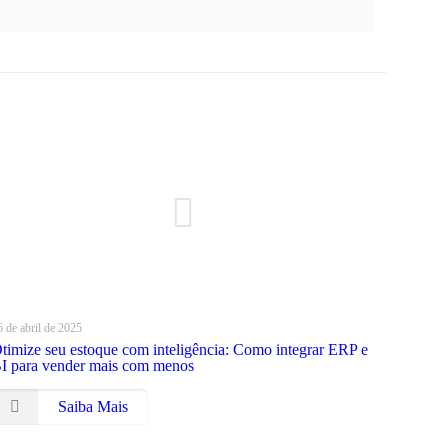
6 de abril de 2025
timize seu estoque com inteligência: Como integrar ERP e
I para vender mais com menos
Saiba Mais