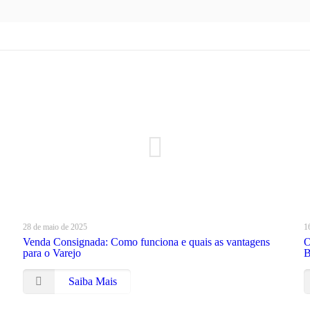
28 de maio de 2025
1
Venda Consignada: Como funciona e quais as vantagens
O
para o Varejo
B
Saiba Mais