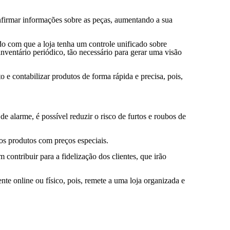
confirmar informações sobre as peças, aumentando a sua
ndo com que a loja tenha um controle unificado sobre
nventário periódico, tão necessário para gerar uma visão
 e contabilizar produtos de forma rápida e precisa, pois,
 alarme, é possível reduzir o risco de furtos e roubos de
 os produtos com preços especiais.
 contribuir para a fidelização dos clientes, que irão
te online ou físico, pois, remete a uma loja organizada e