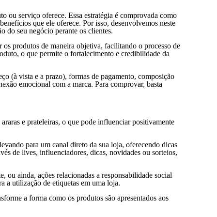
to ou serviço oferece. Essa estratégia é comprovada como
 benefícios que ele oferece. Por isso, desenvolvemos neste
ão do seu negócio perante os clientes.
r os produtos de maneira objetiva, facilitando o processo de
oduto, o que permite o fortalecimento e credibilidade da
reço (à vista e a prazo), formas de pagamento, composição
conexão emocional com a marca. Para comprovar, basta
raras e prateleiras, o que pode influenciar positivamente
, levando para um canal direto da sua loja, oferecendo dicas
s de lives, influenciadores, dicas, novidades ou sorteios,
, ou ainda, ações relacionadas a responsabilidade social
a a utilização de etiquetas em uma loja.
ansforme a forma como os produtos são apresentados aos