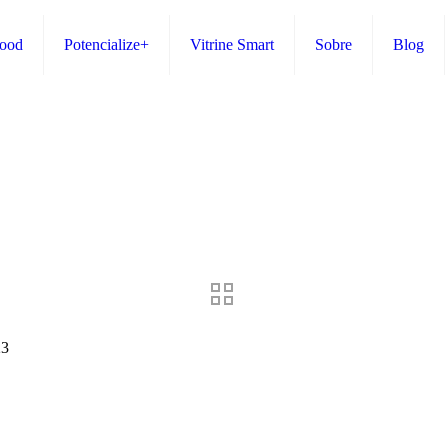
Food
Potencialize+
Vitrine Smart
Sobre
Blog
23